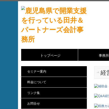
トップページ
事務所
経
セミナー案内
料金について
リンク集
お問合せ