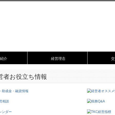
紹介
経営理念
交
営者お役立ち情報