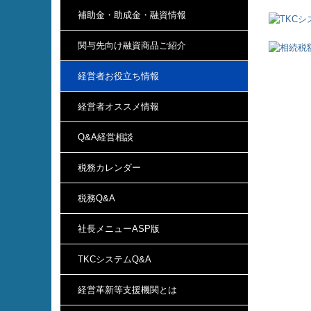
補助金・助成金・融資情報
関与先向け融資商品ご紹介
経営者お役立ち情報
経営者オススメ情報
Q&A経営相談
税務カレンダー
税務Q&A
社長メニューASP版
TKCシステムQ&A
経営革新等支援機関とは